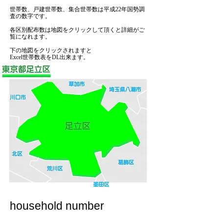
世帯数、戸建世帯数、集合世帯数は平成22年国勢調
査の数字です。
各区別配布数は地図をクリックして頂くと詳細がご
覧になれます。
下の地図をクリックされますと
Excel世帯数表をDL出来ます。
household number