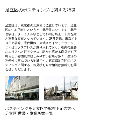
​足立区のポスティングに関する特徴
足立区は、東京都の北東部に位置しています。足立
区の中心的存在というと、北千住になります。北千
住駅は、ターミナル駅として都内と埼玉、千葉を結
ぶ重要な存在となっています。JR常磐線、東京メト
ロ日比谷線、千代田線、東武スカイツリーライン、
つくばエクスプレスが乗り入れており、都内の主要
なエリアへと好アクセス。駅から広がる商店街も下
町らしい雰囲気の親しみやすいお店が多く、生活の
利便性に富んでいる地域です。東京都足立区のポス
ティングに関する、お見積もりや相談は無料でお問
合せいただけます。
ポスティングを足立区で配布予定の方へ
足立区 世帯・事業所数一覧