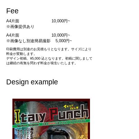
​Fee
A4片面 10,000円~
​※画像提供あり
A4片面 10,000円~
​※画像なし別途簡易撮影 5,000円~
印刷費用は別途のお見積もりとなります。
​サイズにより
料金が変動します。
デザイン初稿、¥5,000 込となります。
初稿に関しまして
は継続の有無を問わず
​料金が発生いたします。
Design example