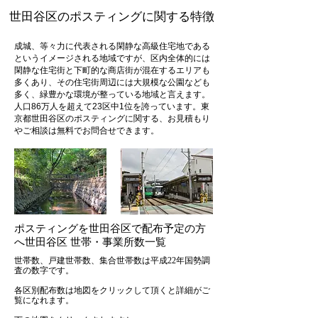
世田谷区のポスティングに関する特徴
成城、等々力に代表される閑静な高級住宅地である
というイメージされる地域ですが、区内全体的には
閑静な住宅街と下町的な商店街が混在するエリアも
多くあり、その住宅街周辺には大規模な公園なども
多く、緑豊かな環境が整っている地域と言えます。
人口86万人を超えて23区中1位を誇っています。東
京都世田谷区のポスティングに関する、お見積もり
やご相談は無料でお問合せできます。
ポスティングを世田谷区で配布予定の方
へ世田谷区 世帯・事業所数一覧
世帯数、戸建世帯数、集合世帯数は平成22年国勢調
査の数字です。
各区別配布数は地図をクリックして頂くと詳細がご
覧になれます。