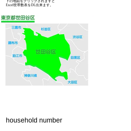
下の地図をクリックされますと
Excel世帯数表をDL出来ます。
household number