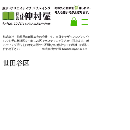
​株式会社 仲村屋は創業13年の会社です。出版やデザインなどのノウ
ハウを元に板橋区を中心に23区でポスティングをさせて頂きます。ポ
スティング広告をお考えの際やご不明な点は弊社までお気軽にお問い
合わせ下さい。
株式会社仲村屋 Nakamuraya Co.,Ltd
​世田谷区
「閑静な住宅地
世田谷区
穏やかな時間を」