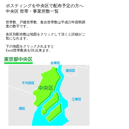
ポスティングを中央区で配布予定の方へ
中央区 世帯・事業所数一覧
世帯数、戸建世帯数、集合世帯数は平成22年国勢調
査の数字です。
各区別配布数は地図をクリックして頂くと詳細がご
覧になれます。
下の地図をクリックされますと
Excel世帯数表をDL出来ます。