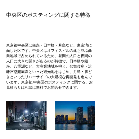
​中央区のポスティングに関する特徴
​東京都中央区は銀座・日本橋・月島など、東京湾に
面した区です。中央区はオフィスビルの建ち並ぶ商
業地域で占められているため、昼間の人口と夜間の
人口に大きな開きがあるのが特徴で、日本橋や銀
座、八重洲など、大商業地域を抱え、歌舞伎座・浜
離宮恩賜庭園といった観光地をはじめ、月島・勝ど
きといったリバーサイドの大規模な再開発も進んで
います。東京都,中央区のポスティングに関する、お
見積もりは相談は無料でお問合せできます。